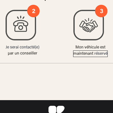
Je serai contacté(e)
Mon véhicule est
par un conseiller
maintenant
réservé