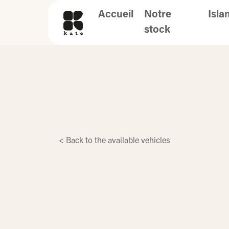
Accueil
Notre
Isla
stock
< Back to the available vehicles