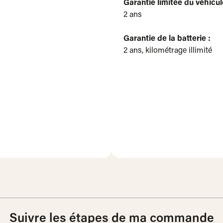
‍Garantie limitée du véhicul
2 ans
Garantie de la batterie :
2 ans, kilométrage illimité
Suivre les étapes de ma commande