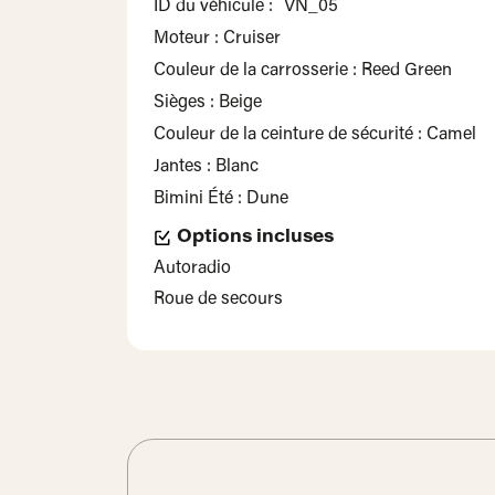
ID du véhicule :
VN_05
Moteur : Cruiser
Couleur de la carrosserie : Reed Green
Sièges : Beige
Couleur de la ceinture de sécurité : Camel
Jantes : Blanc
Bimini Été : Dune
Options incluses
Autoradio
Roue de secours