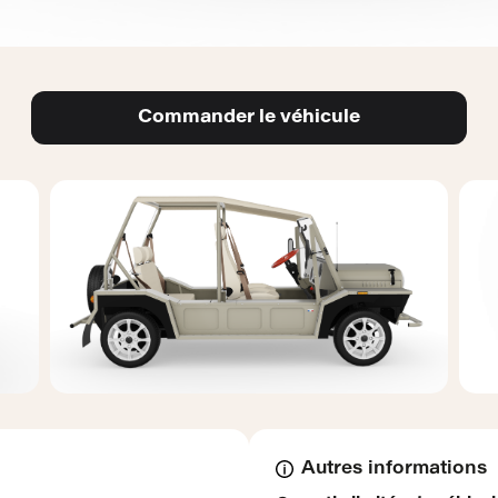
Commander le véhicule
Autres informations