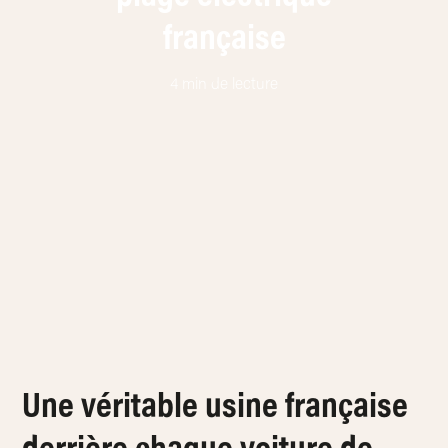
française
4 min de lecture
Une véritable usine française