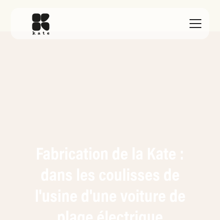
Fabrication de la Kate :
dans les coulisses de
l'usine d'une voiture de
plage électrique